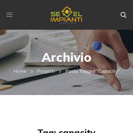
Archivio
Home
Progetti
Posts Tagged "capacity"
Tag:
capacity