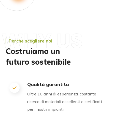
WHY US
Perchè scegliere noi
Costruiamo un
futuro sostenibile
Qualità garantita
Oltre 10 anni di esperienza, costante
ricerca di materiali eccellenti e certificati
per i nostri impianti.