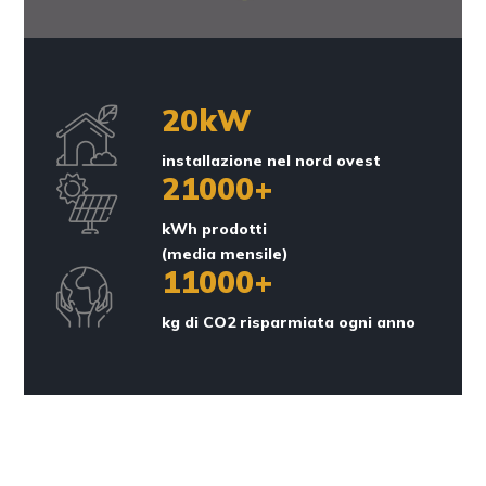
20
kW
installazione nel nord ovest
21000
+
kWh prodotti
(media mensile)
11000
+
kg di CO2 risparmiata ogni anno