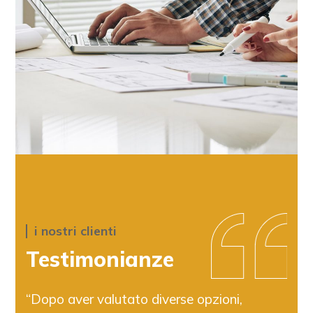
i nostri clienti
Testimonianze
“Dopo aver valutato diverse opzioni,