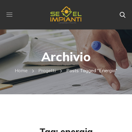
Archivio
Home
Progetti
Posts Tagged "energia"
Tag:
energia